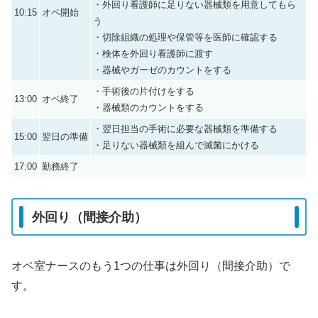
・外回り看護師に足りない器械類を用意してもら
10:15
オペ開始
う
・切除組織の処理や保管等を医師に確認する
・検体を外回り看護師に渡す
・器械やガーゼのカウントをする
・手術後の片付けをする
13:00
オペ終了
・器械類のカウントをする
・翌日担当の手術に必要な器械類を準備する
15:00
翌日の準備
・足りない器械類を組んで滅菌にかける
17:00
勤務終了
外回り（間接介助）
オペ室ナースのもう1つの仕事は外回り（間接介助）で
す。