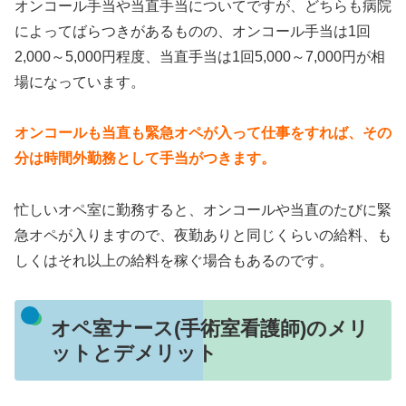
オンコール手当や当直手当についてですが、どちらも病院
によってばらつきがあるものの、オンコール手当は1回
2,000～5,000円程度、当直手当は1回5,000～7,000円が相
場になっています。
オンコールも当直も緊急オペが入って仕事をすれば、その
分は時間外勤務として手当がつきます。
忙しいオペ室に勤務すると、オンコールや当直のたびに緊
急オペが入りますので、夜勤ありと同じくらいの給料、も
しくはそれ以上の給料を稼ぐ場合もあるのです。
オペ室ナース(手術室看護師)のメリ
ットとデメリット