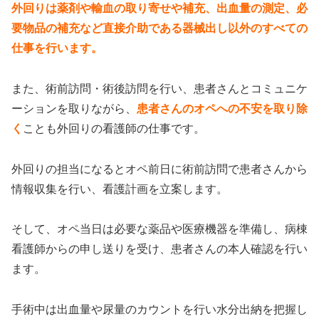
外回りは薬剤や輸血の取り寄せや補充、出血量の測定、必
要物品の補充など直接介助である器械出し以外のすべての
仕事を行います。
また、術前訪問・術後訪問を行い、患者さんとコミュニケ
ーションを取りながら、
患者さんのオペへの不安を取り除
く
ことも外回りの看護師の仕事です。
外回りの担当になるとオペ前日に術前訪問で患者さんから
情報収集を行い、看護計画を立案します。
そして、オペ当日は必要な薬品や医療機器を準備し、病棟
看護師からの申し送りを受け、患者さんの本人確認を行い
ます。
手術中は出血量や尿量のカウントを行い水分出納を把握し