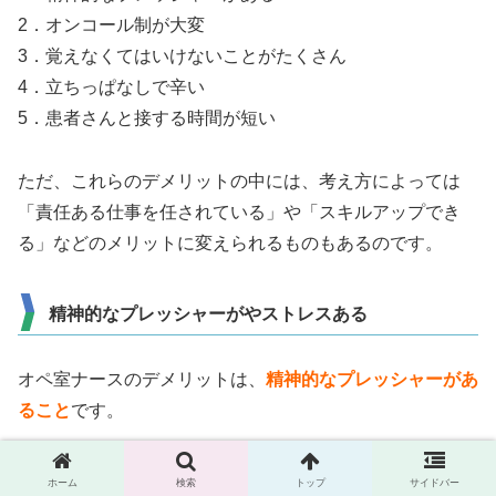
2．オンコール制が大変
3．覚えなくてはいけないことがたくさん
4．立ちっぱなしで辛い
5．患者さんと接する時間が短い
ただ、これらのデメリットの中には、考え方によっては
「責任ある仕事を任されている」や「スキルアップでき
る」などのメリットに変えられるものもあるのです。
精神的なプレッシャーがやストレスある
オペ室ナースのデメリットは、
精神的なプレッシャーがあ
ること
です。
手術は患者さんの命を左右するものですし、医療事故を起
ホーム
検索
トップ
サイドバー