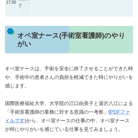
17:00
了
オペ室ナース(手術室看護師)のやり
がい
オペ室ナースは、手術を安全に終了させることができた時
や、手術中の患者さんの負担を軽減できた時にやりがいを
感じます。
国際医療福祉大学、大学院の江口由美子と湯沢八江による
「手術室看護師の業務に対する意識の一考察」(
PDFファ
イルです
)から、オペ室ナースの仕事の中、オペ室ナース
が特にやりがいを感じている仕事を見てみましょう。