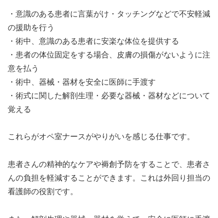
・意識のある患者に言葉がけ・タッチングなどで不安軽減
の援助を行う
・術中、意識のある患者に安楽な体位を提供する
・患者の体位固定をする場合、皮膚の損傷がないように注
意を払う
・術中、器械・器材を安全に医師に手渡す
・術式に関した解剖生理・必要な器械・器材などについて
覚える
これらがオペ室ナースがやりがいを感じる仕事です。
患者さんの精神的なケアや褥創予防をすることで、患者さ
んの負担を軽減することができます。これは外回り担当の
看護師の役割です。