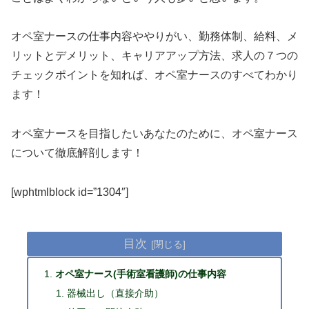
オペ室ナースの仕事内容ややりがい、勤務体制、給料、メ
リットとデメリット、キャリアアップ方法、求人の７つの
チェックポイントを知れば、オペ室ナースのすべてわかり
ます！
オペ室ナースを目指したいあなたのために、オペ室ナース
について徹底解剖します！
[wphtmlblock id=”1304″]
目次
オペ室ナース(手術室看護師)の仕事内容
器械出し（直接介助）