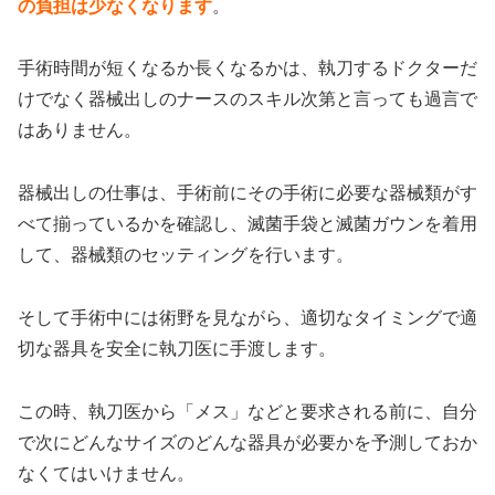
の負担は少なくなります
。
手術時間が短くなるか長くなるかは、執刀するドクターだ
けでなく器械出しのナースのスキル次第と言っても過言で
はありません。
器械出しの仕事は、手術前にその手術に必要な器械類がす
べて揃っているかを確認し、滅菌手袋と滅菌ガウンを着用
して、器械類のセッティングを行います。
そして手術中には術野を見ながら、適切なタイミングで適
切な器具を安全に執刀医に手渡します。
この時、執刀医から「メス」などと要求される前に、自分
で次にどんなサイズのどんな器具が必要かを予測しておか
なくてはいけません。