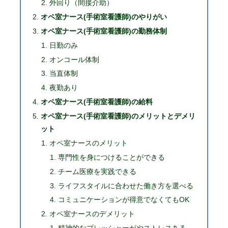
外回り（間接介助）
オペ室ナース(手術室看護師)のやりがい
オペ室ナース(手術室看護師)の勤務体制
日勤のみ
オンコール体制
当直体制
夜勤あり
オペ室ナース(手術室看護師)の給料
オペ室ナース(手術室看護師)のメリットとデメリ
ット
オペ室ナースのメリット
専門性を身につけることができる
チーム医療を実践できる
ライフスタイルに合わせた働き方を選べる
コミュニケーションが得意でなくてもOK
オペ室ナースのデメリット