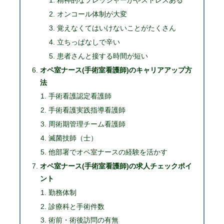
精神的なプレッシャーがやストレスある
オンコール体制が大変
覚えなくてはいけないことがたくさん
立ちっぱなしで辛い
患者さんと接する時間が短い
オペ室ナース(手術室看護師)のキャリアアップ方
法
手術看護認定看護師
手術看護実践指導看護師
周術期管理チーム看護師
滅菌技師（士）
他部署でオペ室ナースの経験を活かす
オペ室ナース(手術室看護師)の求人チェックポイ
ント
勤務体制
診療科と手術件数
術前・術後訪問の有無