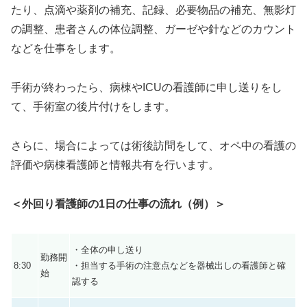
たり、点滴や薬剤の補充、記録、必要物品の補充、無影灯
の調整、患者さんの体位調整、ガーゼや針などのカウント
などを仕事をします。
手術が終わったら、病棟やICUの看護師に申し送りをし
て、手術室の後片付けをします。
さらに、場合によっては術後訪問をして、オペ中の看護の
評価や病棟看護師と情報共有を行います。
＜外回り看護師の
1
日の仕事の流れ（例）＞
・全体の申し送り
勤務開
8:30
・担当する手術の注意点などを器械出しの看護師と確
始
認する