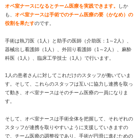
オペ室ナースになるとチーム医療を実践できます。
しか
も、
オペ室ナースは手術でのチーム医療の要（かなめ）の
役割を果たす
のです。
手術は執刀医（1人）と助手の医師（介助医：1～2人）、
器械出し看護師（1人）、外回り看護師（1～2人）、麻酔
科医（1人）、臨床工学技士（1人）で行います。
1人の患者さんに対してこれだけのスタッフが働いていま
す。そして、これらのスタッフは互いに協力し連携を取っ
て動き、オペ室ナースはそのチーム医療の一員になりま
す。
そして、オペ室ナースは手術全体を把握して、それぞれの
スタッフが連携を取りやすいように支援していきますの
で、チーム医療の調整役であり、手術が円滑に進むための