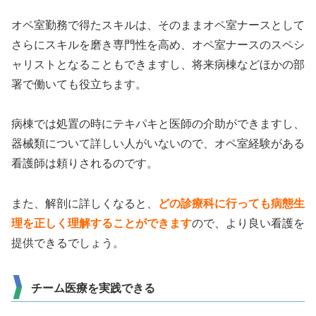
オペ室勤務で得たスキルは、そのままオペ室ナースとして
さらにスキルを磨き専門性を高め、オペ室ナースのスペシ
ャリストとなることもできますし、将来病棟などほかの部
署で働いても役立ちます。
病棟では処置の時にテキパキと医師の介助ができますし、
器械類について詳しい人がいないので、オペ室経験がある
看護師は頼りされるのです。
また、解剖に詳しくなると、
どの診療科に行っても病態生
理を正しく理解することができます
ので、より良い看護を
提供できるでしょう。
チーム医療を実践できる