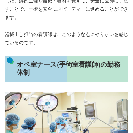
また、解剖生理や器械・器材を覚えて、安全に医師に手渡
すことで、手術を安全にスピーディーに進めることができ
ます。
器械出し担当の看護師は、このような点にやりがいを感じ
ているのです。
オペ室ナース(手術室看護師)の勤務
体制