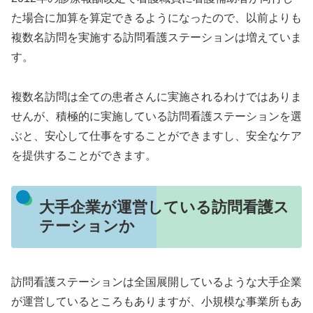
た場合に加算を算定できるようになったので、以前よりも
複数名訪問を実施する訪問看護ステーションは増えていま
す。
複数名訪問は全ての患者さんに実施されるわけではありま
せんが、積極的に実施している訪問看護ステーションを選
ぶと、安心して仕事をすることができますし、安全なケア
を提供することができます。
大手企業が運営している訪問看護ス
テーションか
訪問看護ステーションは全国展開しているような大手企業
が運営しているところもありますが、小規模な事業所もあ