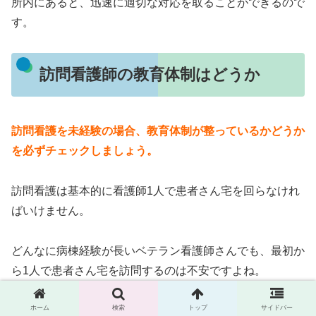
所内にあると、迅速に適切な対応を取ることができるので
す。
訪問看護師の教育体制はどうか
訪問看護を未経験の場合、教育体制が整っているかどうか
を必ずチェックしましょう。
訪問看護は基本的に看護師1人で患者さん宅を回らなけれ
ばいけません。
どんなに病棟経験が長いベテラン看護師さんでも、最初か
ら1人で患者さん宅を訪問するのは不安ですよね。
ホーム
検索
トップ
サイドバー
ですから、自分の不安を解消するためにも、患者さんの安