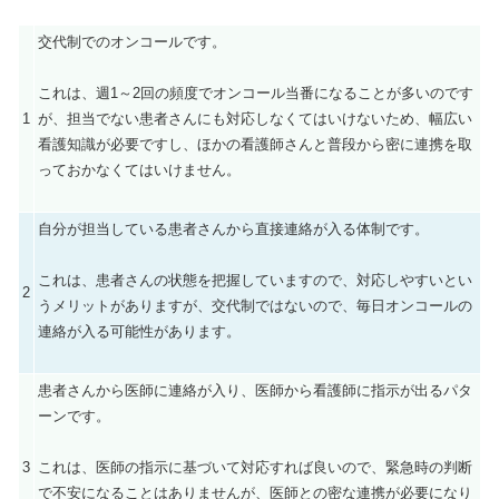
交代制でのオンコールです。
これは、週1～2回の頻度でオンコール当番になることが多いのです
1
が、担当でない患者さんにも対応しなくてはいけないため、幅広い
看護知識が必要ですし、ほかの看護師さんと普段から密に連携を取
っておかなくてはいけません。
自分が担当している患者さんから直接連絡が入る体制です。
これは、患者さんの状態を把握していますので、対応しやすいとい
2
うメリットがありますが、交代制ではないので、毎日オンコールの
連絡が入る可能性があります。
患者さんから医師に連絡が入り、医師から看護師に指示が出るパタ
ーンです。
3
これは、医師の指示に基づいて対応すれば良いので、緊急時の判断
で不安になることはありませんが、医師との密な連携が必要になり