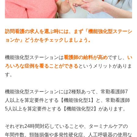
訪問看護の求人を選ぶ時には、まず「
機能強化型ステーシ
ョンか」どうかをチェックしましょう。
機能強化型ステーションは
看護師の給料が高め
ですし、
い
ろいろな症例を看ることができる
というメリットがありま
す。
機能強化型ステーションには2種類あって、常勤看護師7
人以上を算定要件とする【機能強化型1】と、常勤看護師
5人以上を算定要件とする【機能強化型2】があります。
それぞれ24時間対応していることや、ターミナルケアの
年間件数、頸髄損傷や多発性硬化症、人工呼吸器の使用な