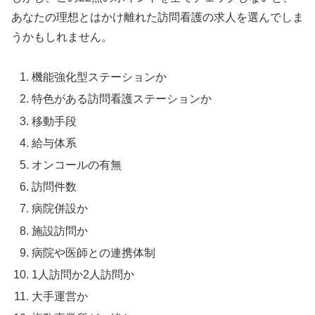
あなたの理想とはかけ離れた訪問看護の求人を選んでしま
うかもしれません。
機能強化型ステーションか
特色がある訪問看護ステーションか
移動手段
給与体系
オンコールの有無
訪問件数
病院併設か
施設訪問か
病院や医師との連携体制
1人訪問か2人訪問か
大手運営か