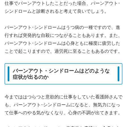
仕事でバーンアウトしたことだった場合、バーンアウト･
シンドロームと診断されると考えて良いでしょう。
バーンアウト･シンドロームはうつ病の一種ですので、進
行すれば突発的な自殺につながることもあります。また、
バーンアウト･シンドロームは心身ともに極度に疲労した
ことで起こりますので、過労死に至ることもあるのです。
バーンアウト・シンドロームはどのような
症状が出るのか
今までははつらつと意欲的に仕事をしていた看護師さんで
も、バーンアウト･シンドロームになると、無気力になっ
て仕事へのやる気がなくなり、心身の不調が出てきます。