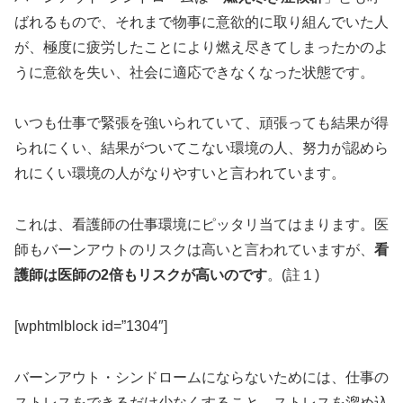
ばれるもので、それまで物事に意欲的に取り組んでいた人
が、極度に疲労したことにより燃え尽きてしまったかのよ
うに意欲を失い、社会に適応できなくなった状態です。
いつも仕事で緊張を強いられていて、頑張っても結果が得
られにくい、結果がついてこない環境の人、努力が認めら
れにくい環境の人がなりやすいと言われています。
これは、看護師の仕事環境にピッタリ当てはまります。医
師もバーンアウトのリスクは高いと言われていますが、
看
護師は医師の2倍もリスクが高いのです
。(註１)
[wphtmlblock id=”1304″]
バーンアウト・シンドロームにならないためには、仕事の
ストレスをできるだけ少なくすること、ストレスを溜め込