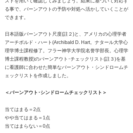
ストを用いて確認してみましょう。結果に基づいて対応す
る事で、バーンアウトの予防や対処へ活かしていくことが
できます。
日本語版バーンアウト尺度(註２)と、アメリカの心理学者
アーチボルド・ハート(Archibald D. Hart。ナタール大学心
理学博士課程修了。フラー神学大学院名誉学部長。心理学
博士課程教授)のバーンアウト･チェックリスト(註３)を基
に看護師に合わせた簡単なバーンアウト・シンドロームチ
ェックリストを作成しました。
＜バーンアウト･シンドロームチェックリスト＞
当てはまる＝2点
やや当てはまる＝1点
当てはまらない＝0点