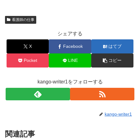
看護師の仕事
シェアする
X
Facebook
はてブ
Pocket
LINE
コピー
kango-writer1をフォローする
kango-writer1
関連記事