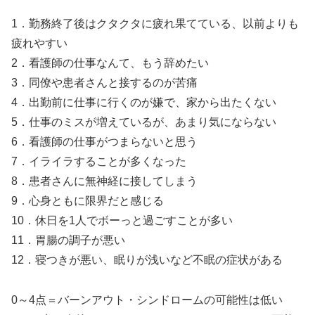
1．勤務終了後はクタクタに疲れ果てている、以前よりも
疲れやすい
2．看護師の仕事なんて、もう辞めたい
3．同僚や患者さんと接するのが苦痛
4．出勤前に仕事に行くのが嫌で、家から出たくない
5．仕事のミスが増えているが、あまり気にならない
6．看護師の仕事がつまらないと思う
7．イライラすることが多くなった
8．患者さんに無神経に接してしまう
9．心身ともに限界だと感じる
10．休日を1人でボーっと過ごすことが多い
11．胃腸の調子が悪い
12．寝つきが悪い、眠りが浅いなど不眠の症状がある
0～4点＝バーンアウト・シンドロームの可能性は低い