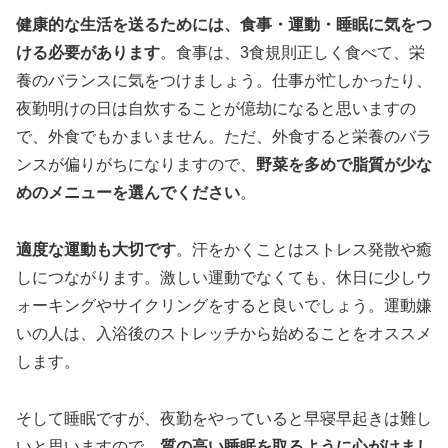
健康的な生活を送るためには、食事・運動・睡眠に気をつ
ける必要があります
。食事は、3食規則正しく食べて、栄
養のバランスに気をつけましょう。仕事が忙しかったり、
夜勤明けの日は自炊することが億劫になると思いますの
で、外食でもかまいません。ただ、外食すると栄養のバラ
ンスが偏りがちになりますので、
野菜を多めで脂質が少な
めのメニューを選んでください
。
適度な運動も大切です
。汗をかくことはストレス発散や癒
しにつながります。激しい運動でなくても、休日に少しウ
ォーキングやサイクリングをすると良いでしょう。運動嫌
いの人は、入浴後のストレッチから始めることをオススメ
します。
そして睡眠ですが、夜勤をやっていると早寝早起きは難し
いと思いますので、
質の高い睡眠を取るように心がけまし