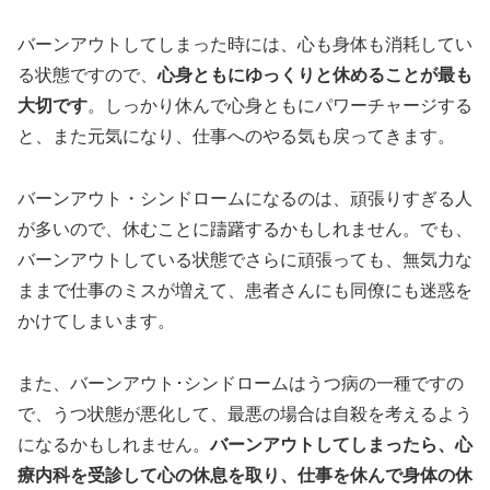
バーンアウトしてしまった時には、心も身体も消耗してい
る状態ですので、
心身ともにゆっくりと休めることが最も
大切です
。しっかり休んで心身ともにパワーチャージする
と、また元気になり、仕事へのやる気も戻ってきます。
バーンアウト・シンドロームになるのは、頑張りすぎる人
が多いので、休むことに躊躇するかもしれません。でも、
バーンアウトしている状態でさらに頑張っても、無気力な
ままで仕事のミスが増えて、患者さんにも同僚にも迷惑を
かけてしまいます。
また、バーンアウト･シンドロームはうつ病の一種ですの
で、うつ状態が悪化して、最悪の場合は自殺を考えるよう
になるかもしれません。
バーンアウトしてしまったら、心
療内科を受診して心の休息を取り、仕事を休んで身体の休