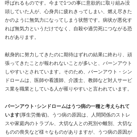
呼ばれるものです。今まで1つの事に意欲的に取り組み没
頭していた人が、心身共に疲れきってしまい、燃え尽きた
かのように無気力になってしまう状態です。病状が悪化す
れば無気力というだけでなく、自殺や過労死につながる恐
れがあります。
献身的に努力してきたのに期待はずれの結果に終わり、頑
張ってきたことが報われないことが多いと、バーンアウト
しやすいとされています。そのため、バーンアウト・シン
ドロームは、医師や看護師、介護士、教師など対人サービ
ス業を職業としている人が罹りやすいと言われています。
バーンアウト･シンドロームはうつ病の一種と考えられて
います
(厚生労働省)。うつ病の原因は、人間関係のストレ
スや家庭内のトラブル、大切な人との死別や離別、大切な
ものの喪失など様々なものがありますが、うつ病の原因が