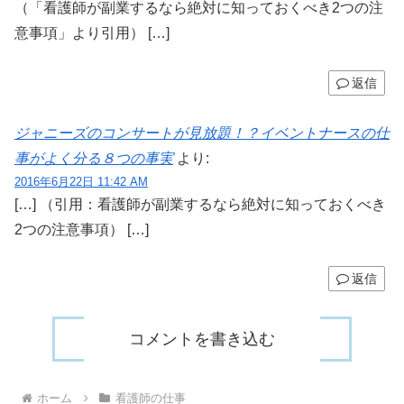
（「看護師が副業するなら絶対に知っておくべき2つの注
意事項」より引用） […]
返信
ジャニーズのコンサートが見放題！？イベントナースの仕
事がよく分る８つの事実
より:
2016年6月22日 11:42 AM
[…] （引用：看護師が副業するなら絶対に知っておくべき
2つの注意事項） […]
返信
コメントを書き込む
ホーム
看護師の仕事