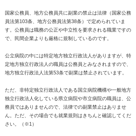
国家公務員、地方公務員共に副業の禁止は法律（国家公務
員法第103条、地方公務員法第38条）で定められていま
す。公務員は職務の公正や中立性を要求される職業ですの
で、民間企業よりも厳格に規制しているのです。
公立病院の中には特定地方独立行政法人がありますが、特
定地方独立行政法人の職員は公務員とみなされますので、
地方独立行政法人法第53条で副業は禁止されています。
ただ、非特定独立行政法人である国立病院機構や一般地方
独立行政法人化している県立病院や市立病院の職員は、公
務員ではありませんので、法律での副業禁止はありませ
ん。ただ、その場合でも就業規則はきちんと確認してくだ
さい
。（※1）