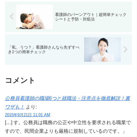
看護師のバーンアウト｜超簡単チェック
シートと予防・対処法
「私、うつ？」看護師さんなら先ずすべ
き1つの簡単チェック
コメント
公務員看護師の職場6つと就職法・注意点を徹底解説！裏
ワザも！
より:
2015年9月21日 11:01 AM
[…] す。公務員は職務の公正や中立性を要求される職業で
すので、民間企業よりも厳格に規制しているのです。」